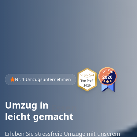
CHECK24
Nr. 1 Umzugsunternehmen
★
★
Top Profi
2020
Umzug in
Bremen
leicht gemacht
Erleben Sie stressfreie Umzüge mit unserem